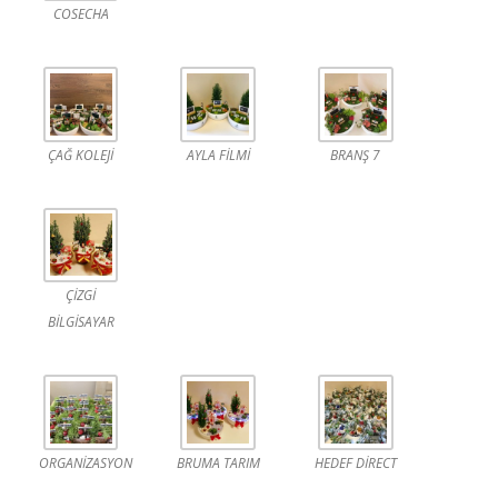
COSECHA
ÇAĞ KOLEJİ
AYLA FİLMİ
BRANŞ 7
ÇİZGİ
BİLGİSAYAR
ORGANİZASYON
BRUMA TARIM
HEDEF DİRECT