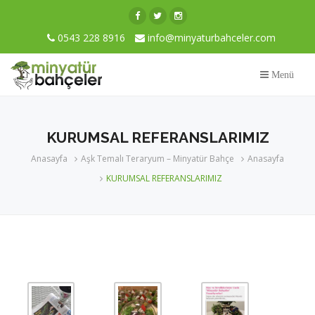
0543 228 8916
info@minyaturbahceler.com
Menü
KURUMSAL REFERANSLARIMIZ
Anasayfa
Aşk Temalı Teraryum – Minyatür Bahçe
Anasayfa
KURUMSAL REFERANSLARIMIZ