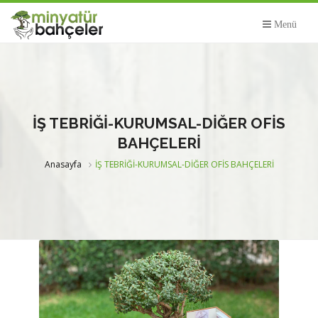
Menü
İŞ TEBRİĞİ-KURUMSAL-DİĞER OFİS
BAHÇELERİ
Anasayfa
İŞ TEBRİĞİ-KURUMSAL-DİĞER OFİS BAHÇELERİ