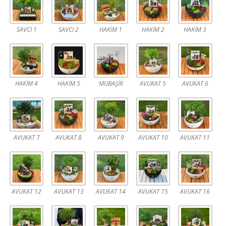
SAVCI 1
SAVCI 2
HAKİM 1
HAKİM 2
HAKİM 3
HAKİM 4
HAKİM 5
MUBAŞİR
AVUKAT 5
AVUKAT 6
AVUKAT 7
AVUKAT 8
AVUKAT 9
AVUKAT 10
AVUKAT 11
AVUKAT 12
AVUKAT 13
AVUKAT 14
AVUKAT 15
AVUKAT 16