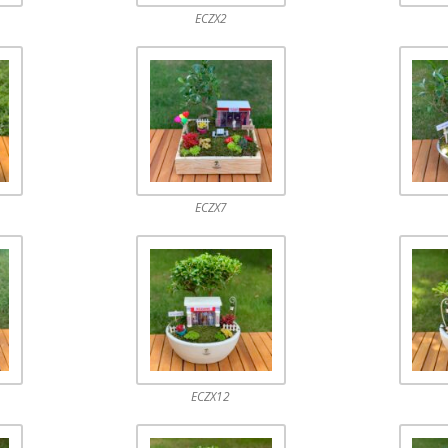
ECZX2
ECZX7
ECZX12