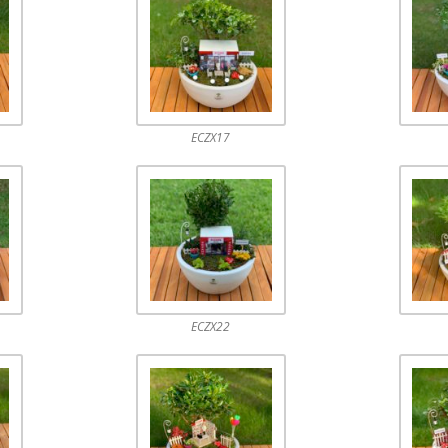
ECZX17
ECZX22