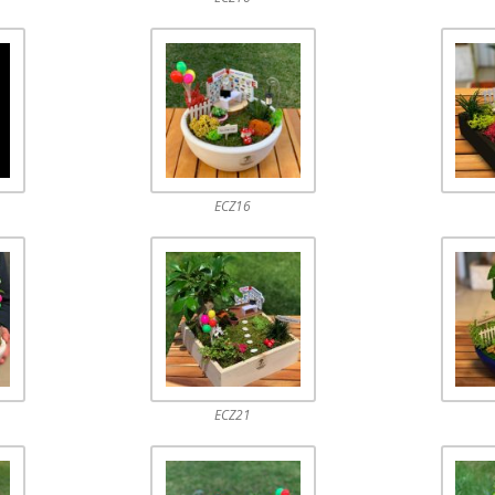
ECZ16
ECZ21