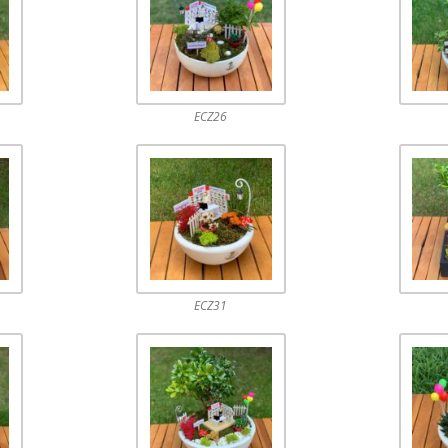
ECZ26
ECZ31