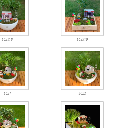
ECZX18
ECZX19
ECZ1
ECZ2