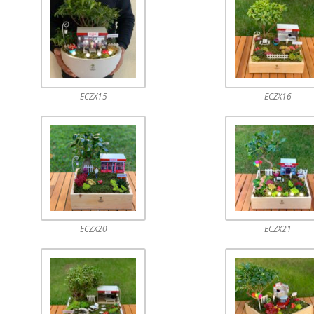
ECZX15
ECZX16
ECZX20
ECZX21