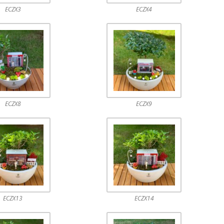
ECZX3
ECZX4
ECZX8
ECZX9
ECZX13
ECZX14