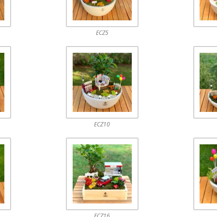
ECZ5
ECZ10
ECZ16