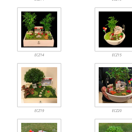
ECZ14
ECZ15
ECZ19
ECZ20