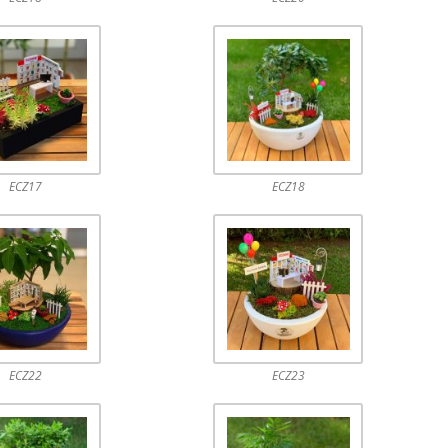
ECZ17
ECZ18
ECZ22
ECZ23