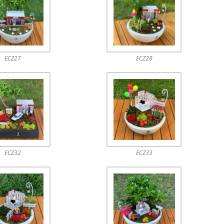
ECZ27
ECZ28
ECZ32
ECZ33