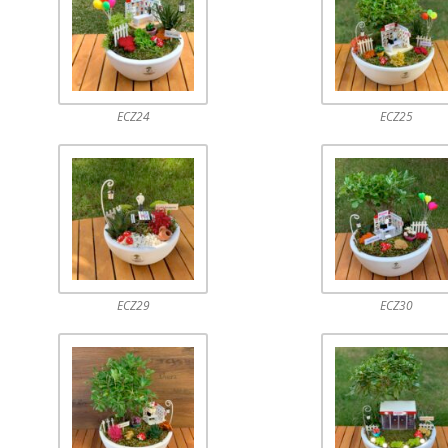
ECZ24
ECZ25
ECZ29
ECZ30