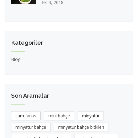
Eki 3, 2018
Kategoriler
Blog
Son Aramalar
cam fanus
mini bahçe
minyatür
minyatür bahçe
minyatür bahçe bitkileri