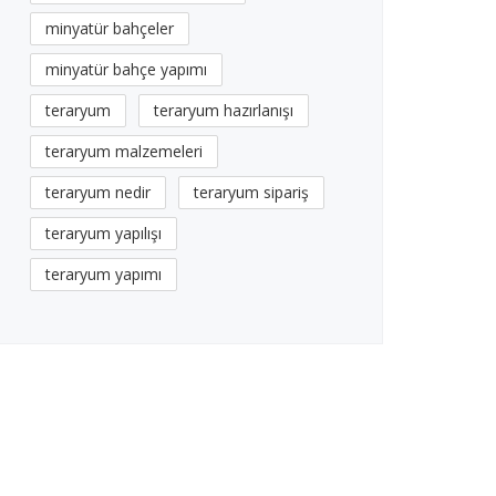
minyatür bahçeler
minyatür bahçe yapımı
teraryum
teraryum hazırlanışı
teraryum malzemeleri
teraryum nedir
teraryum sipariş
teraryum yapılışı
teraryum yapımı