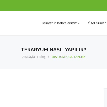
Minyatür Bahçelerimiz
Özel Günler
Doğum Günü-Özel Günler
TERARYUM NASIL YAPILIR?
Aşk Bahçeleri
Anasayfa
Blog
TERARYUM NASIL YAPILIR?
Meslek Temalı Bahçeler
Kişiye Özel Hayal Bahçeler
Şelaleli ve Büyük Bahçeler
İŞ TEBRİĞİ-KURUMSAL-
DİĞER OFİS BAHÇELERİ
Teraryumlar
Kurumsal Referanslarımız