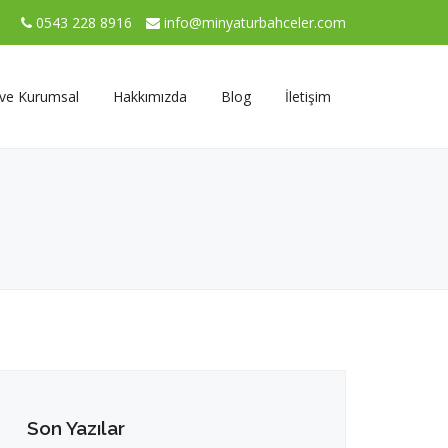
0543 228 8916
info@minyaturbahceler.com
 ve Kurumsal
Hakkımızda
Blog
İletişim
Son Yazılar