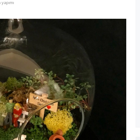
 yapımı