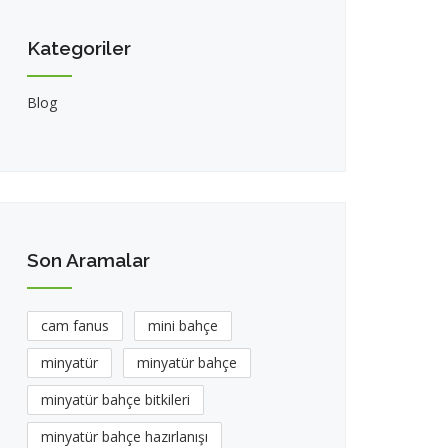
Kategoriler
Blog
Son Aramalar
cam fanus
mini bahçe
minyatür
minyatür bahçe
minyatür bahçe bitkileri
minyatür bahçe hazırlanışı