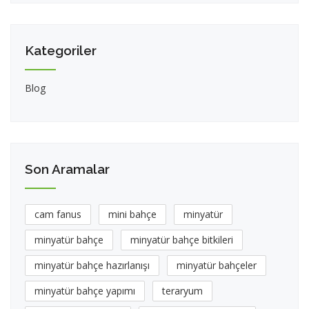
Kategoriler
Blog
Son Aramalar
cam fanus
mini bahçe
minyatür
minyatür bahçe
minyatür bahçe bitkileri
minyatür bahçe hazırlanışı
minyatür bahçeler
minyatür bahçe yapımı
teraryum