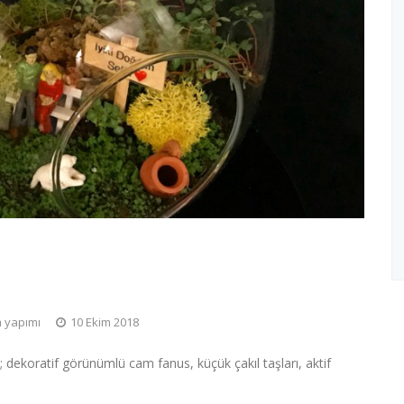
 yapımı
10 Ekim 2018
 dekoratif görünümlü cam fanus, küçük çakıl taşları, aktif