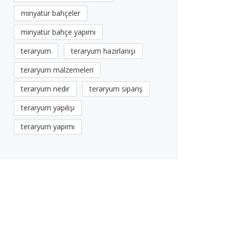
minyatür bahçeler
minyatür bahçe yapımı
teraryum
teraryum hazırlanışı
teraryum malzemeleri
teraryum nedir
teraryum sipariş
teraryum yapılışı
teraryum yapımı