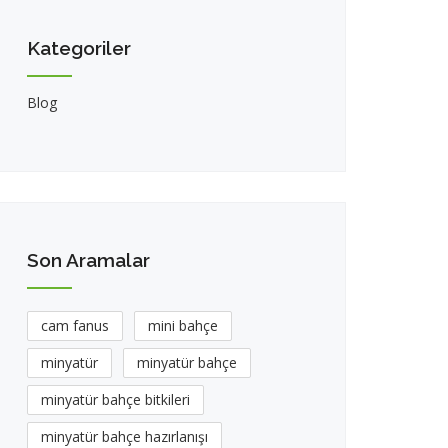
Kategoriler
Blog
Son Aramalar
cam fanus
mini bahçe
minyatür
minyatür bahçe
minyatür bahçe bitkileri
minyatür bahçe hazırlanışı