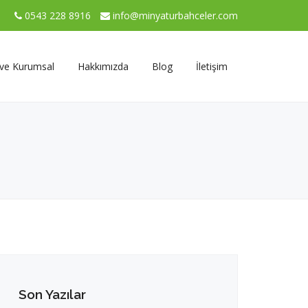
0543 228 8916
info@minyaturbahceler.com
 ve Kurumsal
Hakkımızda
Blog
İletişim
Son Yazılar