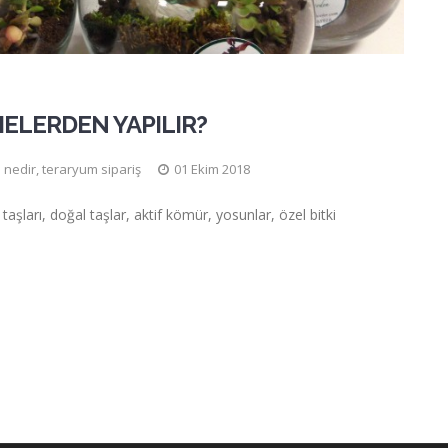
LERDEN YAPILIR?
 nedir
,
teraryum sipariş
01 Ekim 2018
taşları, doğal taşlar, aktif kömür, yosunlar, özel bitki